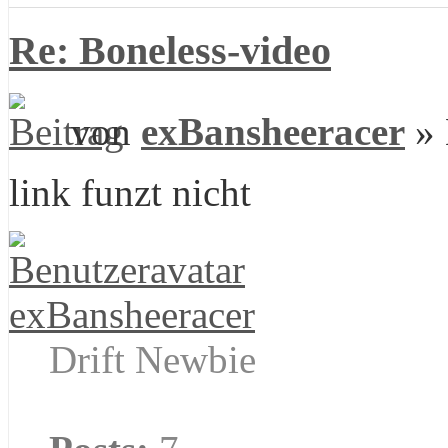
Re: Boneless-video
von
exBansheeracer
» 
link funzt nicht
exBansheeracer
Drift Newbie