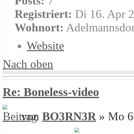
Posts:
7
Registriert:
Di 16. Apr 2
Wohnort:
Adelmannsdor
Website
Nach oben
Re: Boneless-video
von
BO3RN3R
» Mo 6.