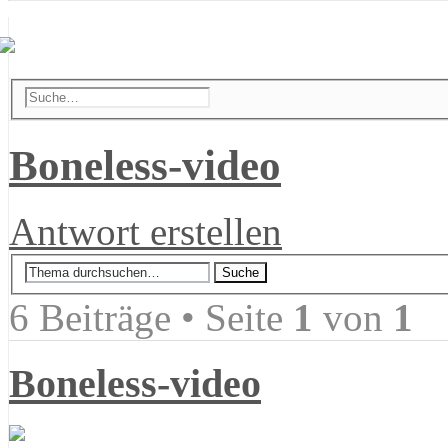
Boneless-video
Antwort erstellen
6 Beiträge • Seite
1
von
1
Boneless-video