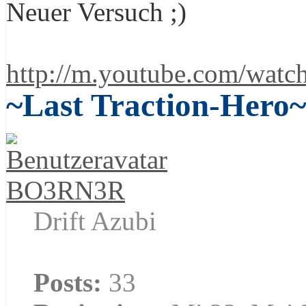
Neuer Versuch
http://m.youtube.com/wat
~Last Traction-Hero~
BO3RN3R
Drift Azubi
Posts:
33