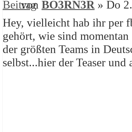
von
BO3RN3R
» Do 2.
Hey, vielleicht hab ihr per
gehört, wie sind momentan 
der größten Teams in Deuts
selbst...hier der Teaser un