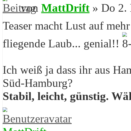
von
MattDrift
» Do 2. 
Teaser macht Lust auf mehr!
fliegende Laub... genial!!
Ich weiß ja dass ihr aus H
Süd-Hamburg?
Stabil, leicht, günstig. W