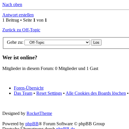
Nach oben
Antwort erstellen
1 Beitrag • Seite
1
von
1
Zurück zu Off-Topic
Gehe zu:
Wer ist online?
Mitglieder in diesem Forum: 0 Mitglieder und 1 Gast
Foren-Übersicht
Das Team
•
Reset Settings
•
Alle Cookies des Boards löschen
•
Designed by
RocketTheme
Powered by
phpBB
® Forum Software © phpBB Group
Deutsche Übersetzung durch
phpBB.de