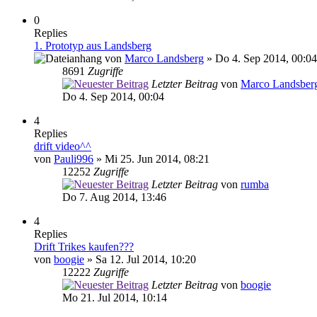
0
Replies
1. Prototyp aus Landsberg
von
Marco Landsberg
» Do 4. Sep 2014, 00:04
8691
Zugriffe
Letzter Beitrag
von
Marco Landsber
Do 4. Sep 2014, 00:04
4
Replies
drift video^^
von
Pauli996
» Mi 25. Jun 2014, 08:21
12252
Zugriffe
Letzter Beitrag
von
rumba
Do 7. Aug 2014, 13:46
4
Replies
Drift Trikes kaufen???
von
boogie
» Sa 12. Jul 2014, 10:20
12222
Zugriffe
Letzter Beitrag
von
boogie
Mo 21. Jul 2014, 10:14