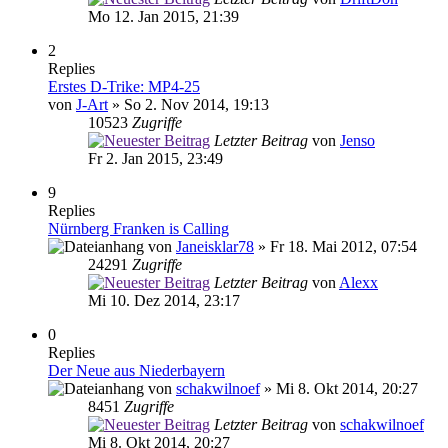
Mo 12. Jan 2015, 21:39
2
Replies
Erstes D-Trike: MP4-25
von
J-Art
» So 2. Nov 2014, 19:13
10523
Zugriffe
Letzter Beitrag
von
Jenso
Fr 2. Jan 2015, 23:49
9
Replies
Nürnberg Franken is Calling
von
Janeisklar78
» Fr 18. Mai 2012, 07:54
24291
Zugriffe
Letzter Beitrag
von
Alexx
Mi 10. Dez 2014, 23:17
0
Replies
Der Neue aus Niederbayern
von
schakwilnoef
» Mi 8. Okt 2014, 20:27
8451
Zugriffe
Letzter Beitrag
von
schakwilnoef
Mi 8. Okt 2014, 20:27