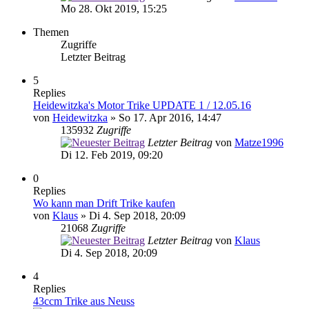
Mo 28. Okt 2019, 15:25
Themen
Zugriffe
Letzter Beitrag
5
Replies
Heidewitzka's Motor Trike UPDATE 1 / 12.05.16
von
Heidewitzka
» So 17. Apr 2016, 14:47
135932
Zugriffe
Letzter Beitrag
von
Matze1996
Di 12. Feb 2019, 09:20
0
Replies
Wo kann man Drift Trike kaufen
von
Klaus
» Di 4. Sep 2018, 20:09
21068
Zugriffe
Letzter Beitrag
von
Klaus
Di 4. Sep 2018, 20:09
4
Replies
43ccm Trike aus Neuss