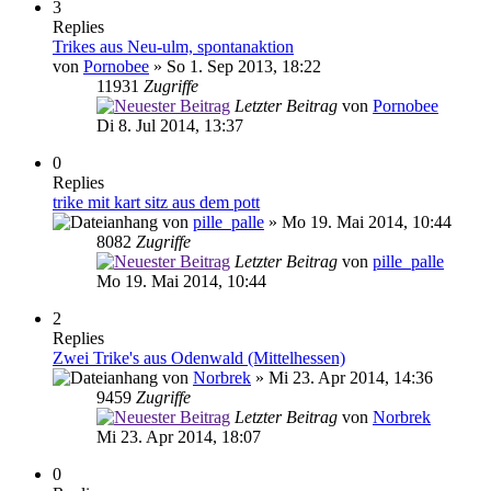
3
Replies
Trikes aus Neu-ulm, spontanaktion
von
Pornobee
» So 1. Sep 2013, 18:22
11931
Zugriffe
Letzter Beitrag
von
Pornobee
Di 8. Jul 2014, 13:37
0
Replies
trike mit kart sitz aus dem pott
von
pille_palle
» Mo 19. Mai 2014, 10:44
8082
Zugriffe
Letzter Beitrag
von
pille_palle
Mo 19. Mai 2014, 10:44
2
Replies
Zwei Trike's aus Odenwald (Mittelhessen)
von
Norbrek
» Mi 23. Apr 2014, 14:36
9459
Zugriffe
Letzter Beitrag
von
Norbrek
Mi 23. Apr 2014, 18:07
0