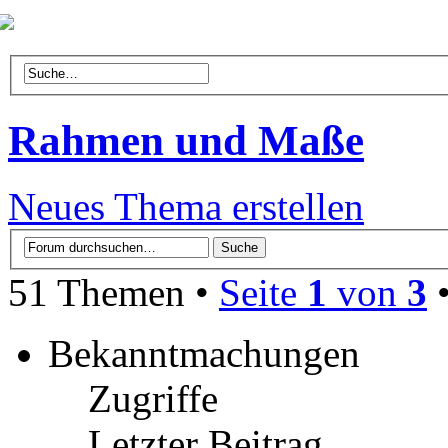
Rahmen und Maße
Neues Thema erstellen
51 Themen •
Seite
1
von
3
Bekanntmachungen
Zugriffe
Letzter Beitrag