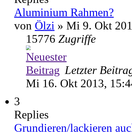
Aluminium Rahmen?
von
Ölzi
» Mi 9. Okt 201
15776
Zugriffe
Letzter Beitr
Mi 16. Okt 2013, 15:4
3
Replies
Grundieren/lackieren au