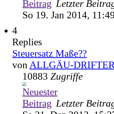
Letzter Beitr
So 19. Jan 2014, 11:4
4
Replies
Steuersatz Maße??
von
ALLGÄU-DRIFTE
10883
Zugriffe
Letzter Beitr