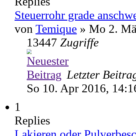
Replies
Steuerrohr grade anschw
von
Temique
» Mo 2. Mä
13447
Zugriffe
Letzter Beitr
So 10. Apr 2016, 14:1
1
Replies
Lakieren oder Pulverbes