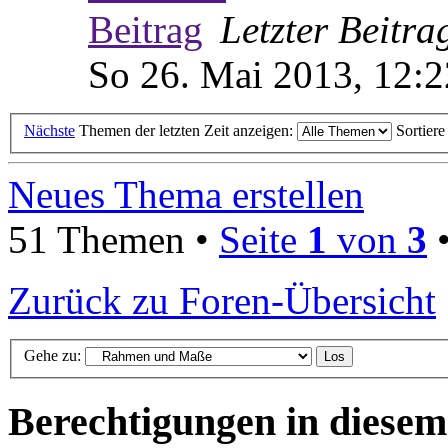
Letzter Beitr
So 26. Mai 2013, 12:2
Nächste
Themen der letzten Zeit anzeigen:
Sortier
Neues Thema erstellen
51 Themen •
Seite
1
von
3
Zurück zu Foren-Übersicht
Gehe zu:
Berechtigungen in diese