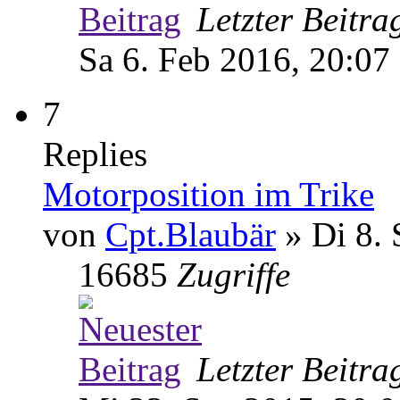
Letzter Beitr
Sa 6. Feb 2016, 20:07
7
Replies
Motorposition im Trike
von
Cpt.Blaubär
» Di 8. 
16685
Zugriffe
Letzter Beitr