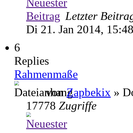
Letzter Beitr
Di 21. Jan 2014, 15:4
6
Replies
Rahmenmaße
von
Zapbekix
» Do
17778
Zugriffe