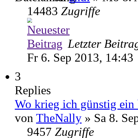
14483
Zugriffe
Letzter Beitr
Fr 6. Sep 2013, 14:43
3
Replies
Wo krieg ich günstig ein
von
TheNally
» Sa 8. Se
9457
Zugriffe