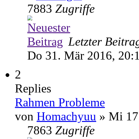
7883
Zugriffe
Letzter Beitr
Do 31. Mär 2016, 20:
2
Replies
Rahmen Probleme
von
Homachyuu
» Mi 17
7863
Zugriffe