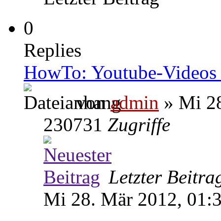
0
Replies
HowTo: Youtube-Videos 
von
admin
» Mi 28
230731
Zugriffe
Letzter Beitr
Mi 28. Mär 2012, 01: