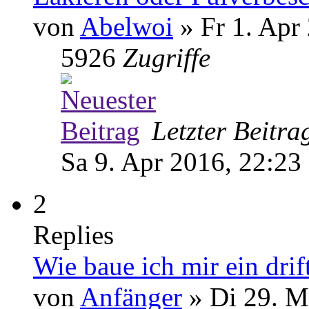
von
Abelwoi
» Fr 1. Apr
5926
Zugriffe
Letzter Beitr
Sa 9. Apr 2016, 22:23
2
Replies
Wie baue ich mir ein drift
von
Anfänger
» Di 29. M