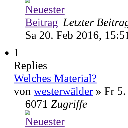
Letzter Beitr
Sa 20. Feb 2016, 15:5
1
Replies
Welches Material?
von
westerwälder
» Fr 5.
6071
Zugriffe