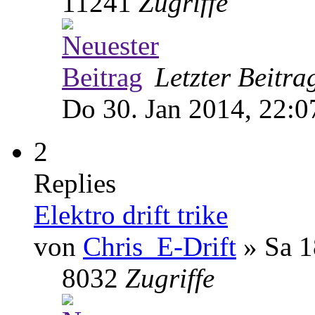
11241
Zugriffe
Letzter Beitr
Do 30. Jan 2014, 22:0
2
Replies
Elektro drift trike
von
Chris_E-Drift
» Sa 1
8032
Zugriffe