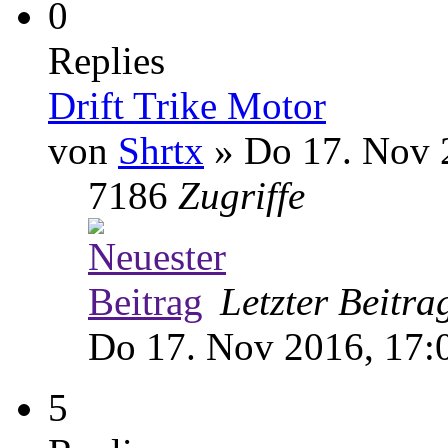
0
Replies
Drift Trike Motor
von
Shrtx
» Do 17. Nov 
7186
Zugriffe
Letzter Beitr
Do 17. Nov 2016, 17:
5