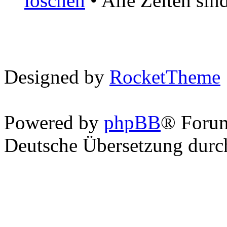
löschen
• Alle Zeiten si
Designed by
RocketTheme
Powered by
phpBB
® Foru
Deutsche Übersetzung dur