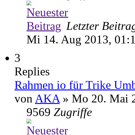
Letzter Beitr
Mi 14. Aug 2013, 01:
3
Replies
Rahmen io für Trike Um
von
AKA
» Mo 20. Mai 
9569
Zugriffe