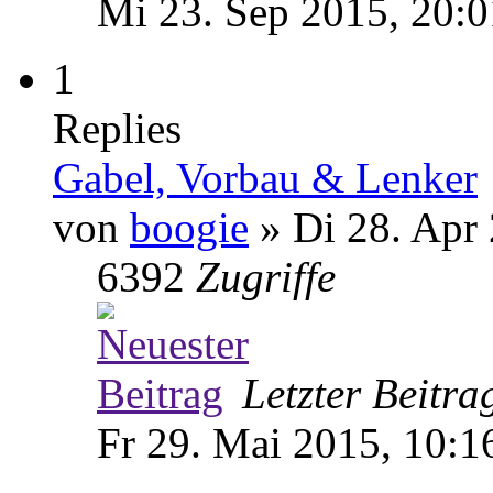
Mi 23. Sep 2015, 20:0
1
Replies
Gabel, Vorbau & Lenker
von
boogie
» Di 28. Apr 
6392
Zugriffe
Letzter Beitr
Fr 29. Mai 2015, 10:1