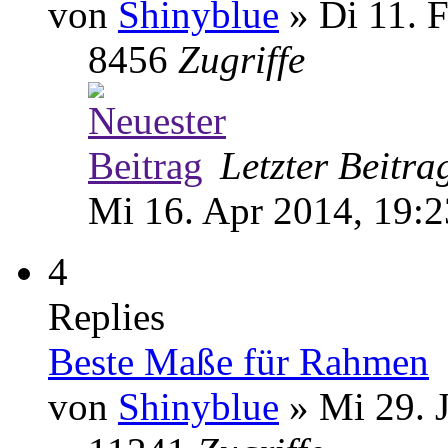
von
Shinyblue
» Di 11. 
8456
Zugriffe
Letzter Beitr
Mi 16. Apr 2014, 19:2
4
Replies
Beste Maße für Rahmen
von
Shinyblue
» Mi 29. 