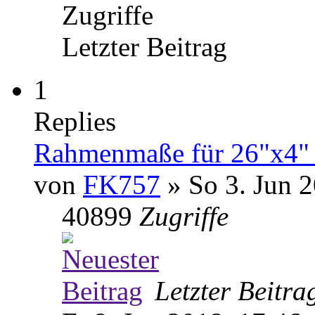
Zugriffe
Letzter Beitrag
1
Replies
Rahmenmaße für 26"x4" 
von
FK757
» So 3. Jun 2
40899
Zugriffe
Letzter Beitr