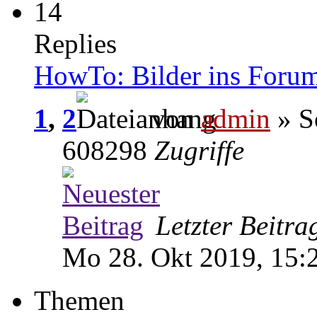
14
Replies
HowTo: Bilder ins Forum
1
,
2
von
admin
» S
608298
Zugriffe
Letzter Beitr
Mo 28. Okt 2019, 15:
Themen