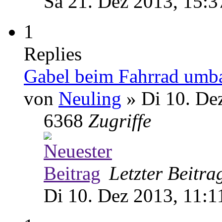
Sa 21. Dez 2013, 15:3
1
Replies
Gabel beim Fahrrad umba
von
Neuling
» Di 10. De
6368
Zugriffe
Letzter Beitr
Di 10. Dez 2013, 11:1