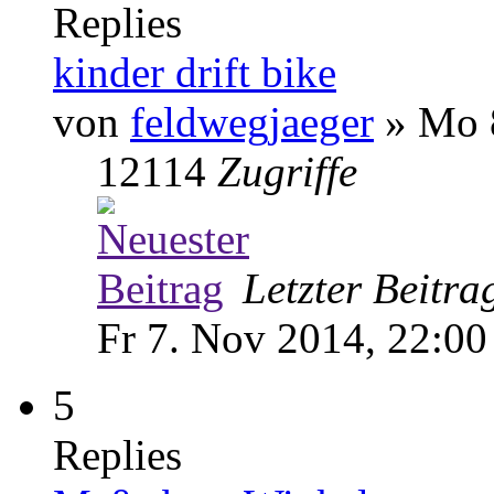
Replies
kinder drift bike
von
feldwegjaeger
» Mo 8
12114
Zugriffe
Letzter Beitr
Fr 7. Nov 2014, 22:00
5
Replies