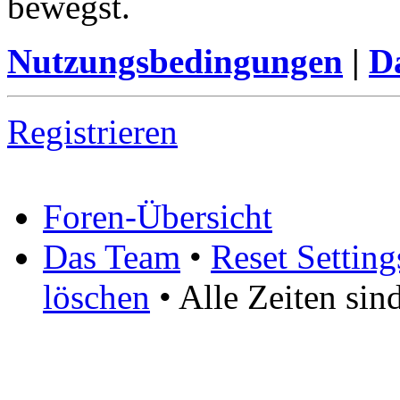
bewegst.
Nutzungsbedingungen
|
Da
Registrieren
Foren-Übersicht
Das Team
•
Reset Setting
löschen
• Alle Zeiten si