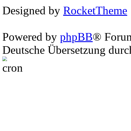
Designed by
RocketTheme
Powered by
phpBB
® Foru
Deutsche Übersetzung dur