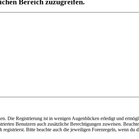
lichen Bereich zuzugreifen.
n. Die Registrierung ist in wenigen Augenblicken erledigt und ermöglic
trierten Benutzern auch zusätzliche Berechtigungen zuweisen. Beachte 
gistrierst. Bitte beachte auch die jeweiligen Forenregeln, wenn du d