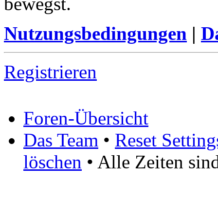
bewegst.
Nutzungsbedingungen
|
Da
Registrieren
Foren-Übersicht
Das Team
•
Reset Setting
löschen
• Alle Zeiten si