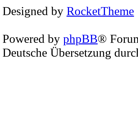
Designed by
RocketTheme
Powered by
phpBB
® Foru
Deutsche Übersetzung dur