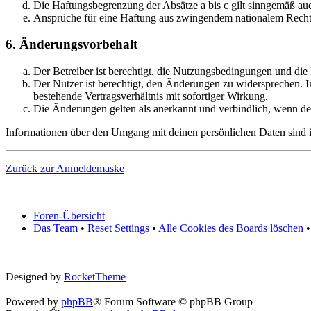
Die Haftungsbegrenzung der Absätze a bis c gilt sinngemäß auc
Ansprüche für eine Haftung aus zwingendem nationalem Recht 
6. Änderungsvorbehalt
Der Betreiber ist berechtigt, die Nutzungsbedingungen und die
Der Nutzer ist berechtigt, den Änderungen zu widersprechen. 
bestehende Vertragsverhältnis mit sofortiger Wirkung.
Die Änderungen gelten als anerkannt und verbindlich, wenn d
Informationen über den Umgang mit deinen persönlichen Daten sind in
Zurück zur Anmeldemaske
Foren-Übersicht
Das Team
•
Reset Settings
•
Alle Cookies des Boards löschen
•
Designed by
RocketTheme
Powered by
phpBB
® Forum Software © phpBB Group