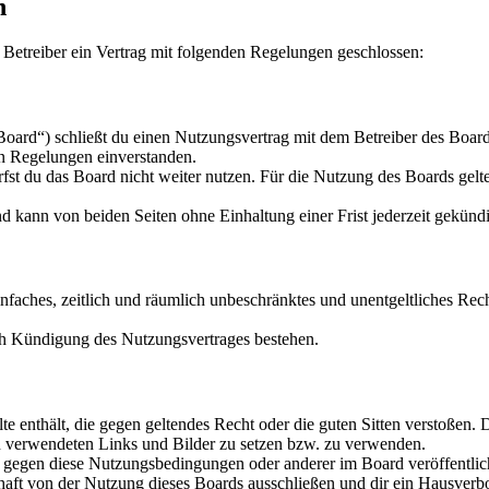
n
 Betreiber ein Vertrag mit folgenden Regelungen geschlossen:
Board“) schließt du einen Nutzungsvertrag mit dem Betreiber des Board
en Regelungen einverstanden.
fst du das Board nicht weiter nutzen. Für die Nutzung des Boards gelte
 kann von beiden Seiten ohne Einhaltung einer Frist jederzeit gekünd
einfaches, zeitlich und räumlich unbeschränktes und unentgeltliches Rec
ch Kündigung des Nutzungsvertrages bestehen.
lte enthält, die gegen geltendes Recht oder die guten Sitten verstoßen. 
gen verwendeten Links und Bilder zu setzen bzw. zu verwenden.
n gegen diese Nutzungsbedingungen oder anderer im Board veröffentli
ft von der Nutzung dieses Boards ausschließen und dir ein Hausverbot