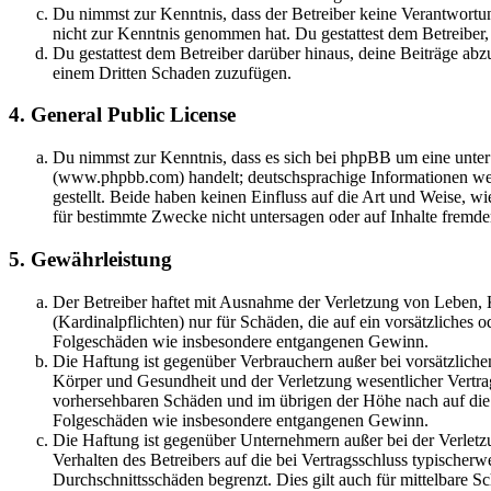
Du nimmst zur Kenntnis, dass der Betreiber keine Verantwortung f
nicht zur Kenntnis genommen hat. Du gestattest dem Betreiber,
Du gestattest dem Betreiber darüber hinaus, deine Beiträge abz
einem Dritten Schaden zuzufügen.
4. General Public License
Du nimmst zur Kenntnis, dass es sich bei phpBB um eine unter
(www.phpbb.com) handelt; deutschsprachige Informationen w
gestellt. Beide haben keinen Einfluss auf die Art und Weise, 
für bestimmte Zwecke nicht untersagen oder auf Inhalte fremd
5. Gewährleistung
Der Betreiber haftet mit Ausnahme der Verletzung von Leben, 
(Kardinalpflichten) nur für Schäden, die auf ein vorsätzliches o
Folgeschäden wie insbesondere entgangenen Gewinn.
Die Haftung ist gegenüber Verbrauchern außer bei vorsätzliche
Körper und Gesundheit und der Verletzung wesentlicher Vertrags
vorhersehbaren Schäden und im übrigen der Höhe nach auf die v
Folgeschäden wie insbesondere entgangenen Gewinn.
Die Haftung ist gegenüber Unternehmern außer bei der Verletz
Verhalten des Betreibers auf die bei Vertragsschluss typische
Durchschnittsschäden begrenzt. Dies gilt auch für mittelbare