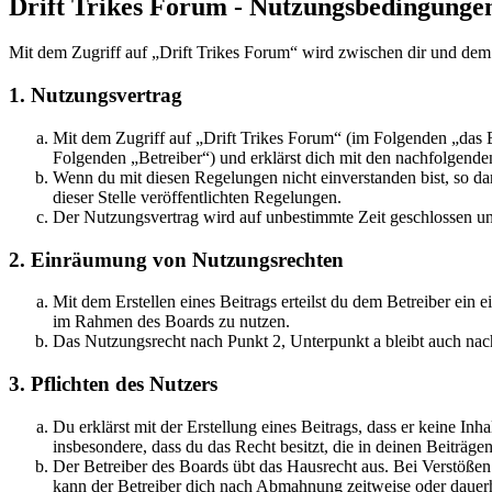
Drift Trikes Forum - Nutzungsbedingunge
Mit dem Zugriff auf „Drift Trikes Forum“ wird zwischen dir und dem
1. Nutzungsvertrag
Mit dem Zugriff auf „Drift Trikes Forum“ (im Folgenden „das 
Folgenden „Betreiber“) und erklärst dich mit den nachfolgend
Wenn du mit diesen Regelungen nicht einverstanden bist, so dar
dieser Stelle veröffentlichten Regelungen.
Der Nutzungsvertrag wird auf unbestimmte Zeit geschlossen und
2. Einräumung von Nutzungsrechten
Mit dem Erstellen eines Beitrags erteilst du dem Betreiber ein 
im Rahmen des Boards zu nutzen.
Das Nutzungsrecht nach Punkt 2, Unterpunkt a bleibt auch na
3. Pflichten des Nutzers
Du erklärst mit der Erstellung eines Beitrags, dass er keine Inha
insbesondere, dass du das Recht besitzt, die in deinen Beiträ
Der Betreiber des Boards übt das Hausrecht aus. Bei Verstöße
kann der Betreiber dich nach Abmahnung zeitweise oder dauerha