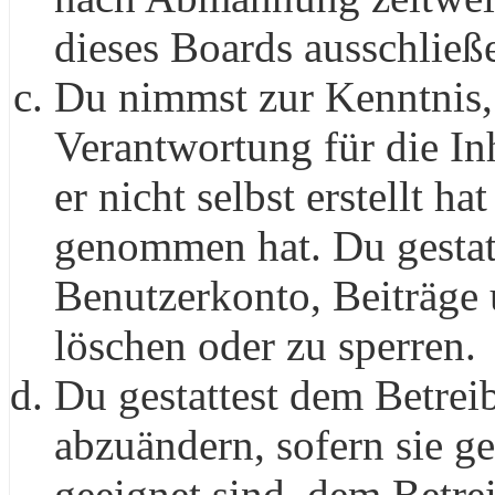
dieses Boards ausschließe
Du nimmst zur Kenntnis, 
Verantwortung für die In
er nicht selbst erstellt ha
genommen hat. Du gestatt
Benutzerkonto, Beiträge 
löschen oder zu sperren.
Du gestattest dem Betreib
abzuändern, sofern sie g
geeignet sind, dem Betre