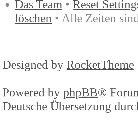
Das Team
•
Reset Setting
löschen
• Alle Zeiten si
Designed by
RocketTheme
Powered by
phpBB
® Foru
Deutsche Übersetzung dur