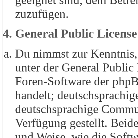
zuzufügen.
4. General Public License
Du nimmst zur Kenntnis,
unter der General Public 
Foren-Software der ph
handelt; deutschsprachig
deutschsprachige Commu
Verfügung gestellt. Beide
und Weise, wie die Soft