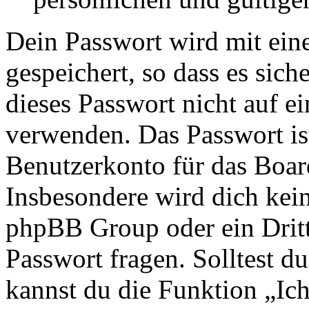
Dein Passwort wird mit ein
gespeichert, so dass es sich
dieses Passwort nicht auf e
verwenden. Das Passwort is
Benutzerkonto für das Boar
Insbesondere wird dich kein 
phpBB Group oder ein Dritt
Passwort fragen. Solltest d
kannst du die Funktion „Ic