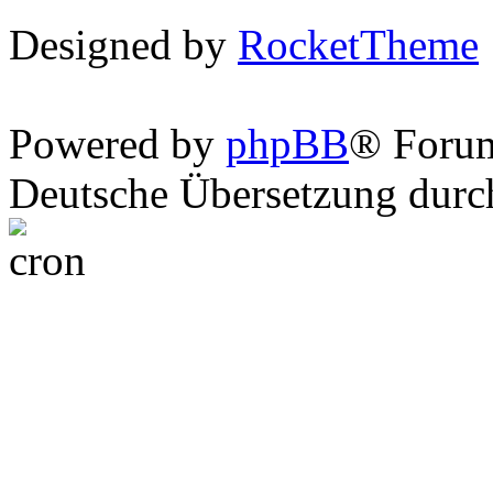
Designed by
RocketTheme
Powered by
phpBB
® Foru
Deutsche Übersetzung dur