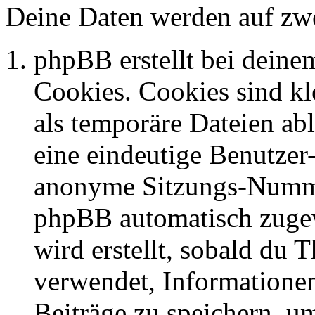
Deine Daten werden auf zwe
phpBB erstellt bei dein
Cookies. Cookies sind kl
als temporäre Dateien abl
eine eindeutige Benutze
anonyme Sitzungs-Nummer
phpBB automatisch zugew
wird erstellt, sobald du
verwendet, Informationen
Beiträge zu speichern, u