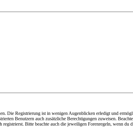
n. Die Registrierung ist in wenigen Augenblicken erledigt und ermöglic
trierten Benutzern auch zusätzliche Berechtigungen zuweisen. Beachte 
gistrierst. Bitte beachte auch die jeweiligen Forenregeln, wenn du d