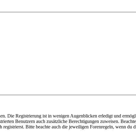
n. Die Registrierung ist in wenigen Augenblicken erledigt und ermöglic
trierten Benutzern auch zusätzliche Berechtigungen zuweisen. Beachte 
gistrierst. Bitte beachte auch die jeweiligen Forenregeln, wenn du d