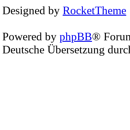
Designed by
RocketTheme
Powered by
phpBB
® Foru
Deutsche Übersetzung dur