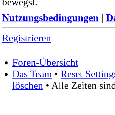
bewegst.
Nutzungsbedingungen
|
Da
Registrieren
Foren-Übersicht
Das Team
•
Reset Setting
löschen
• Alle Zeiten si