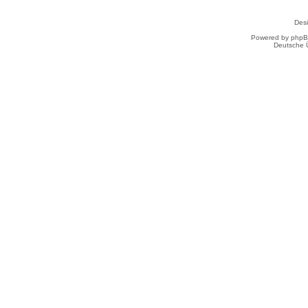
Des
Powered by
php
Deutsche 