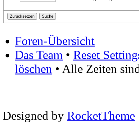
Foren-Übersicht
Das Team
•
Reset Setting
löschen
• Alle Zeiten si
Designed by
RocketTheme