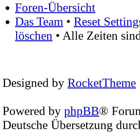
Foren-Übersicht
Das Team
•
Reset Setting
löschen
• Alle Zeiten si
Designed by
RocketTheme
Powered by
phpBB
® Foru
Deutsche Übersetzung dur