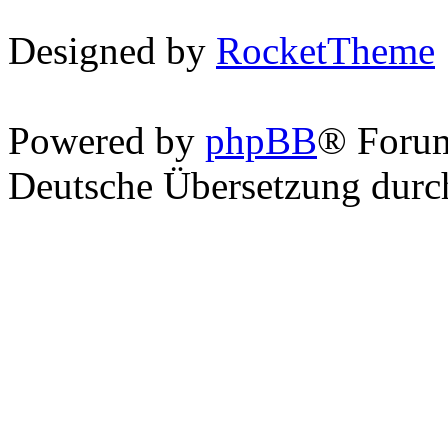
Designed by
RocketTheme
Powered by
phpBB
® Foru
Deutsche Übersetzung dur