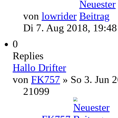
von
lowrider
Di 7. Aug 2018, 19:48
0
Replies
Hallo Drifter
von
FK757
» So 3. Jun 2
21099