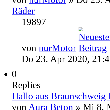
Räder
19897
von
nurMotor
Do 23. Apr 2020, 21:
0
Replies
Hallo aus Braunschweig 
von
Aura Beton
» Mi 8. 