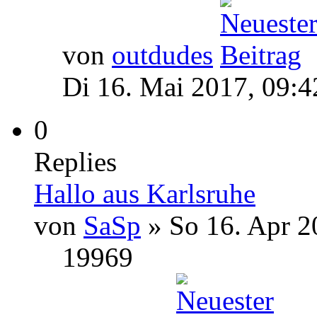
von
outdudes
Di 16. Mai 2017, 09:4
0
Replies
Hallo aus Karlsruhe
von
SaSp
» So 16. Apr 2
19969