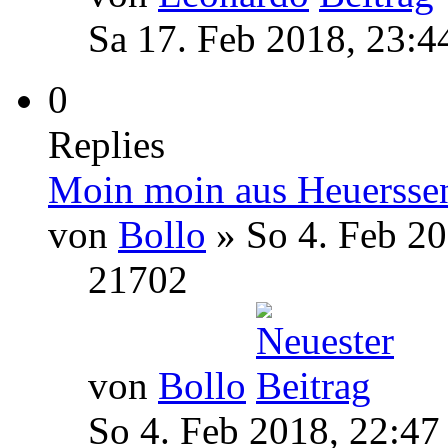
Sa 17. Feb 2018, 23:4
0
Replies
Moin moin aus Heuersse
von
Bollo
» So 4. Feb 20
21702
von
Bollo
So 4. Feb 2018, 22:47