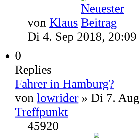
von
Klaus
Di 4. Sep 2018, 20:09
0
Replies
Fahrer in Hamburg?
von
lowrider
» Di 7. Aug
Treffpunkt
45920