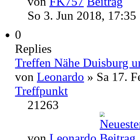
von
FK757
So 3. Jun 2018, 17:35
0
Replies
Treffen Nähe Duisburg 
von
Leonardo
» Sa 17. F
Treffpunkt
21263
von
Leonardo