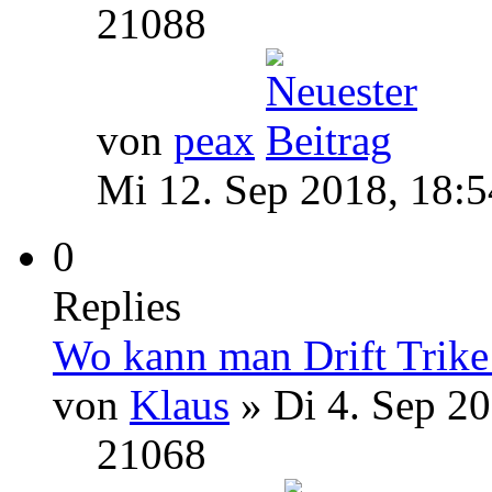
21088
von
peax
Mi 12. Sep 2018, 18:5
0
Replies
Wo kann man Drift Trike
von
Klaus
» Di 4. Sep 20
21068