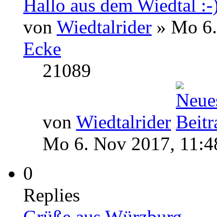
Hallo aus dem Wiedtal :-
von
Wiedtalrider
» Mo 6.
Ecke
21089
von
Wiedtalrider
Mo 6. Nov 2017, 11:4
0
Replies
Grüße aus Würzburg