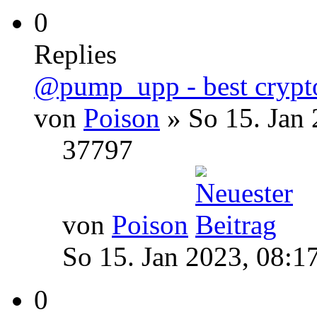
0
Replies
@pump_upp - best crypto
von
Poison
» So 15. Jan 
37797
von
Poison
So 15. Jan 2023, 08:1
0