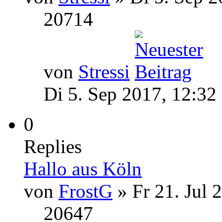
20714
von
Stressi
Di 5. Sep 2017, 12:32
0
Replies
Hallo aus Köln
von
FrostG
» Fr 21. Jul 
20647