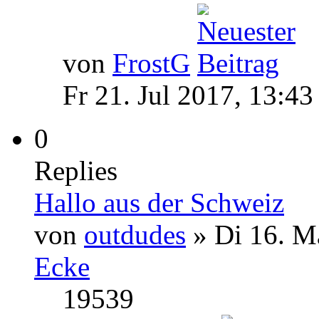
von
FrostG
Fr 21. Jul 2017, 13:43
0
Replies
Hallo aus der Schweiz
von
outdudes
» Di 16. M
Ecke
19539