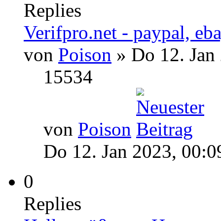
Replies
Verifpro.net - paypal, eb
von
Poison
» Do 12. Jan
15534
von
Poison
Do 12. Jan 2023, 00:0
0
Replies