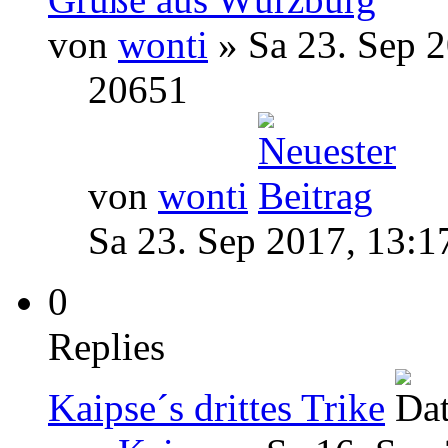
von
wonti
» Sa 23. Sep 2
20651
von
wonti
Sa 23. Sep 2017, 13:1
0
Replies
Kaipse´s drittes Trike