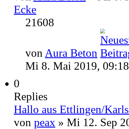
Ecke
21608
von
Aura Beton
Mi 8. Mai 2019, 09:18
0
Replies
Hallo aus Ettlingen/Karl
von
peax
» Mi 12. Sep 2