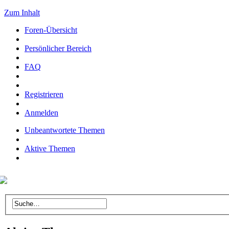
Zum Inhalt
Foren-Übersicht
Persönlicher Bereich
FAQ
Registrieren
Anmelden
Unbeantwortete Themen
Aktive Themen