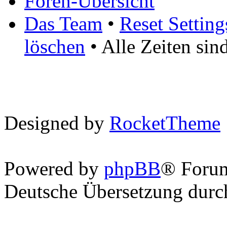
Foren-Übersicht
Das Team
•
Reset Setting
löschen
• Alle Zeiten si
Designed by
RocketTheme
Powered by
phpBB
® Foru
Deutsche Übersetzung dur