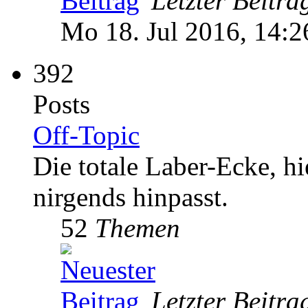
Letzter Beitra
Mo 18. Jul 2016, 14:2
392
Posts
Off-Topic
Die totale Laber-Ecke, hie
nirgends hinpasst.
52
Themen
Letzter Beitra