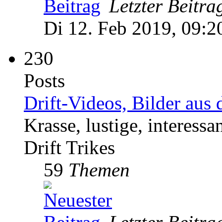
Letzter Beitra
Di 12. Feb 2019, 09:2
230
Posts
Drift-Videos, Bilder au
Krasse, lustige, interes
Drift Trikes
59
Themen