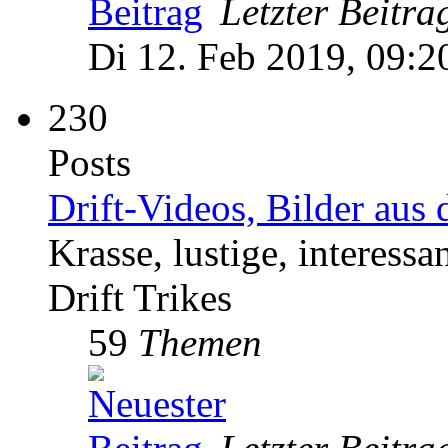
Letzter Beitra
Di 12. Feb 2019, 09:2
230
Posts
Drift-Videos, Bilder au
Krasse, lustige, interes
Drift Trikes
59
Themen