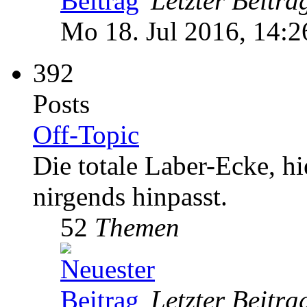
Letzter Beitra
Mo 18. Jul 2016, 14:2
392
Posts
Off-Topic
Die totale Laber-Ecke, hie
nirgends hinpasst.
52
Themen
Letzter Beitra