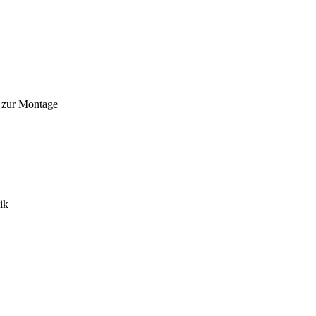
n zur Montage
ik