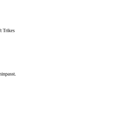
t Trikes
hinpasst.