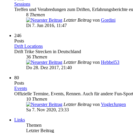
Sessions
Treffen und Verabredungen zum Driften, Erfahrungsberichte eur
8
Themen
Letzter Beitrag
von
Gordini
Di 7. Jun 2016, 11:47
246
Posts
Drift Locations
Drift Trike Strecken in Deutschland
36
Themen
Letzter Beitrag
von
Hebbel53
Do 28. Dez 2017, 21:40
80
Posts
Events
Offizielle Termine, Events, Rennen. Auch für andere Fun-Spor
10
Themen
Letzter Beitrag
von
VoglerJurgen
Sa 7. Nov 2020, 23:33
Links
Themen
Letzter Beitrag