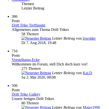
Themen
Letzter Beitrag
386
Posts
Drift Trike Treffpunkt
Allgemeines zum Thema Drift Trikes
58
Themen
Letzter Beitrag
von
lowrider
Di 7. Aug 2018, 19:48
716
Posts
Vorstellungs-Ecke
Willkommen im Forum, stell Dich doch kurz vor!
275
Themen
Letzter Beitrag
von
Kai.D
Sa 2. Mai 2020, 08:08
506
Posts
Drift Trike Gallery
Unsere fertigen Drift Trikes
80
Themen
Letzter Beitrag
von
Matze1996