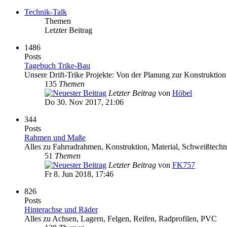
Technik-Talk
Themen
Letzter Beitrag
1486
Posts
Tagebuch Trike-Bau
Unsere Drift-Trike Projekte: Von der Planung zur Konstruktio
135
Themen
Letzter Beitrag
von
Höbel
Do 30. Nov 2017, 21:06
344
Posts
Rahmen und Maße
Alles zu Fahrradrahmen, Konstruktion, Material, Schweißtechn
51
Themen
Letzter Beitrag
von
FK757
Fr 8. Jun 2018, 17:46
826
Posts
Hinterachse und Räder
Alles zu Achsen, Lagern, Felgen, Reifen, Radprofilen, PVC