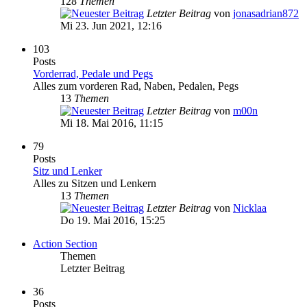
128
Themen
Letzter Beitrag
von
jonasadrian872
Mi 23. Jun 2021, 12:16
103
Posts
Vorderrad, Pedale und Pegs
Alles zum vorderen Rad, Naben, Pedalen, Pegs
13
Themen
Letzter Beitrag
von
m00n
Mi 18. Mai 2016, 11:15
79
Posts
Sitz und Lenker
Alles zu Sitzen und Lenkern
13
Themen
Letzter Beitrag
von
Nicklaa
Do 19. Mai 2016, 15:25
Action Section
Themen
Letzter Beitrag
36
Posts