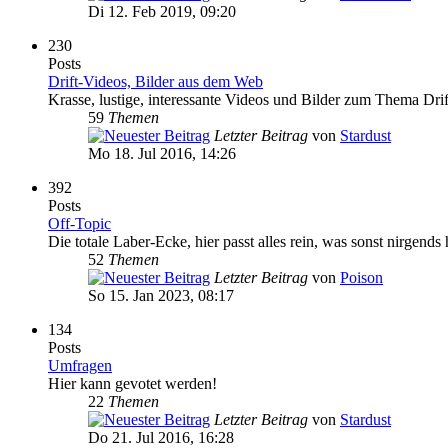
Di 12. Feb 2019, 09:20
230
Posts
Drift-Videos, Bilder aus dem Web
Krasse, lustige, interessante Videos und Bilder zum Thema Drif
59
Themen
Letzter Beitrag
von
Stardust
Mo 18. Jul 2016, 14:26
392
Posts
Off-Topic
Die totale Laber-Ecke, hier passt alles rein, was sonst nirgends 
52
Themen
Letzter Beitrag
von
Poison
So 15. Jan 2023, 08:17
134
Posts
Umfragen
Hier kann gevotet werden!
22
Themen
Letzter Beitrag
von
Stardust
Do 21. Jul 2016, 16:28