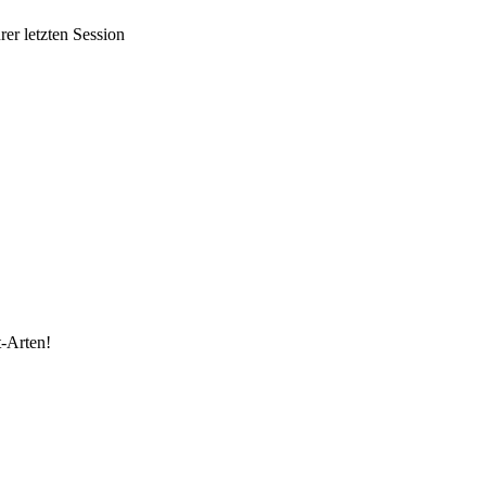
er letzten Session
t-Arten!