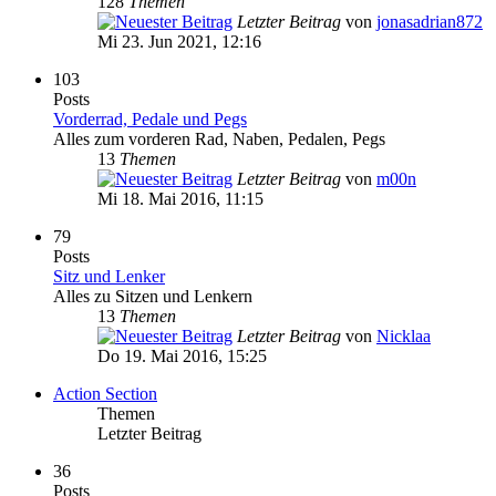
128
Themen
Letzter Beitrag
von
jonasadrian872
Mi 23. Jun 2021, 12:16
103
Posts
Vorderrad, Pedale und Pegs
Alles zum vorderen Rad, Naben, Pedalen, Pegs
13
Themen
Letzter Beitrag
von
m00n
Mi 18. Mai 2016, 11:15
79
Posts
Sitz und Lenker
Alles zu Sitzen und Lenkern
13
Themen
Letzter Beitrag
von
Nicklaa
Do 19. Mai 2016, 15:25
Action Section
Themen
Letzter Beitrag
36
Posts