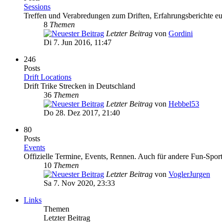
Sessions
Treffen und Verabredungen zum Driften, Erfahrungsberichte eur
8
Themen
Letzter Beitrag
von
Gordini
Di 7. Jun 2016, 11:47
246
Posts
Drift Locations
Drift Trike Strecken in Deutschland
36
Themen
Letzter Beitrag
von
Hebbel53
Do 28. Dez 2017, 21:40
80
Posts
Events
Offizielle Termine, Events, Rennen. Auch für andere Fun-Spor
10
Themen
Letzter Beitrag
von
VoglerJurgen
Sa 7. Nov 2020, 23:33
Links
Themen
Letzter Beitrag