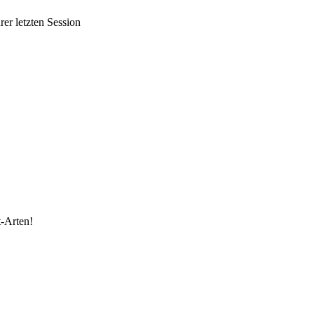
er letzten Session
t-Arten!