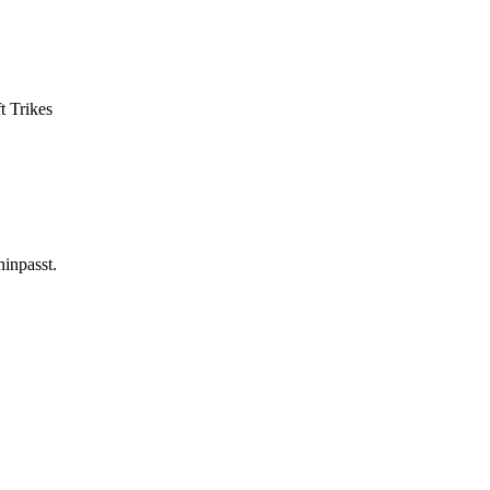
t Trikes
hinpasst.