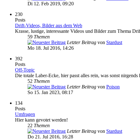
Di 12. Feb 2019, 09:20
230
Posts
Drift-Videos, Bilder aus dem Web
Krasse, lustige, interessante Videos und Bilder zum Thema Drif
59
Themen
Letzter Beitrag
von
Stardust
Mo 18. Jul 2016, 14:26
392
Posts
Off-Topic
Die totale Laber-Ecke, hier passt alles rein, was sonst nirgends 
52
Themen
Letzter Beitrag
von
Poison
So 15. Jan 2023, 08:17
134
Posts
Umfragen
Hier kann gevotet werden!
22
Themen
Letzter Beitrag
von
Stardust
Do 21. Jul 2016, 16:28