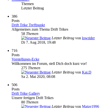
Themen
Letzter Beitrag
386
Posts
Drift Trike Treffpunkt
Allgemeines zum Thema Drift Trikes
58
Themen
Letzter Beitrag
von
lowrider
Di 7. Aug 2018, 19:48
716
Posts
Vorstellungs-Ecke
Willkommen im Forum, stell Dich doch kurz vor!
275
Themen
Letzter Beitrag
von
Kai.D
Sa 2. Mai 2020, 08:08
506
Posts
Drift Trike Gallery
Unsere fertigen Drift Trikes
80
Themen
Letzter Beitrag
von
Matze1996