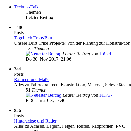
Technik-Talk
Themen
Letzter Beitrag
1486
Posts
Tagebuch Trike-Bau
Unsere Drift-Trike Projekte: Von der Planung zur Konstruktio
135
Themen
Letzter Beitrag
von
Höbel
Do 30. Nov 2017, 21:06
344
Posts
Rahmen und Maße
Alles zu Fahrradrahmen, Konstruktion, Material, Schweißtechn
51
Themen
Letzter Beitrag
von
FK757
Fr 8. Jun 2018, 17:46
826
Posts
Hinterachse und Räder
Alles zu Achsen, Lagern, Felgen, Reifen, Radprofilen, PVC