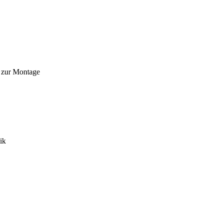
n zur Montage
ik