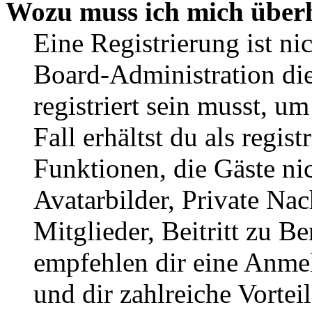
Wozu muss ich mich überh
Eine Registrierung ist n
Board-Administration die
registriert sein musst, u
Fall erhältst du als regist
Funktionen, die Gäste ni
Avatarbilder, Private Na
Mitglieder, Beitritt zu B
empfehlen dir eine Anmeld
und dir zahlreiche Vorteil