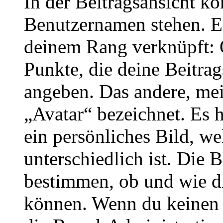
In der Beitragsansicht k
Benutzernamen stehen. Ein
deinem Rang verknüpft: O
Punkte, die deine Beitra
angeben. Das andere, meis
„Avatar“ bezeichnet. Es h
ein persönliches Bild, w
unterschiedlich ist. Die
bestimmen, ob und wie d
können. Wenn du keinen A