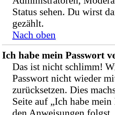
Administratoren, Moderat
Status sehen. Du wirst d
gezählt.
Nach oben
Ich habe mein Passwort v
Das ist nicht schlimm! Wi
Passwort nicht wieder mit
zurücksetzen. Dies mach
Seite auf „Ich habe mein
den Anweisungen folgst. 