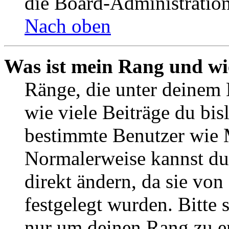
die Board-Administratio
Nach oben
Was ist mein Rang und wi
Ränge, die unter deinem 
wie viele Beiträge du bisl
bestimmte Benutzer wie 
Normalerweise kannst du
direkt ändern, da sie vo
festgelegt wurden. Bitte 
nur um deinen Rang zu e