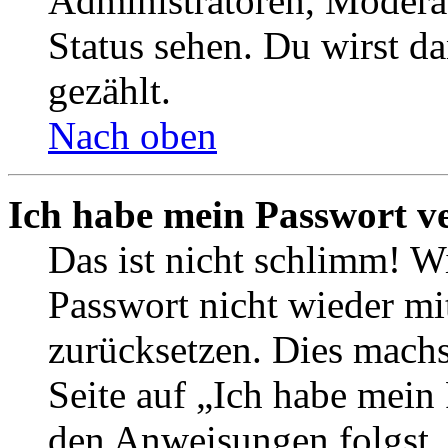
Administratoren, Moderat
Status sehen. Du wirst d
gezählt.
Nach oben
Ich habe mein Passwort v
Das ist nicht schlimm! Wi
Passwort nicht wieder mit
zurücksetzen. Dies mach
Seite auf „Ich habe mein
den Anweisungen folgst. 