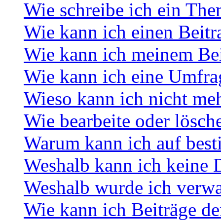
Wie schreibe ich ein Th
Wie kann ich einen Beitr
Wie kann ich meinem Bei
Wie kann ich eine Umfrag
Wieso kann ich nicht meh
Wie bearbeite oder lösch
Warum kann ich auf best
Weshalb kann ich keine 
Weshalb wurde ich verwa
Wie kann ich Beiträge d