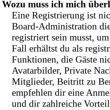
Wozu muss ich mich überh
Eine Registrierung ist n
Board-Administration die
registriert sein musst, u
Fall erhältst du als regist
Funktionen, die Gäste ni
Avatarbilder, Private Na
Mitglieder, Beitritt zu B
empfehlen dir eine Anmeld
und dir zahlreiche Vorteil