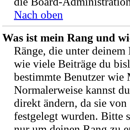
die Board-Administratio
Nach oben
Was ist mein Rang und wi
Ränge, die unter deinem 
wie viele Beiträge du bisl
bestimmte Benutzer wie 
Normalerweise kannst du
direkt ändern, da sie vo
festgelegt wurden. Bitte 
nur um deinen Rang zu e