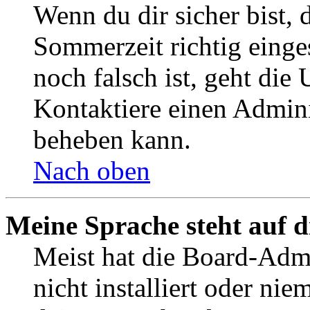
Wenn du dir sicher bist, 
Sommerzeit richtig einges
noch falsch ist, geht die
Kontaktiere einen Admini
beheben kann.
Nach oben
Meine Sprache steht auf 
Meist hat die Board-Admi
nicht installiert oder ni