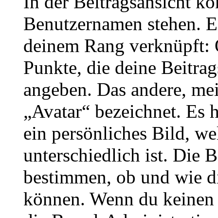
In der Beitragsansicht k
Benutzernamen stehen. Ein
deinem Rang verknüpft: O
Punkte, die deine Beitra
angeben. Das andere, meis
„Avatar“ bezeichnet. Es h
ein persönliches Bild, w
unterschiedlich ist. Die
bestimmen, ob und wie d
können. Wenn du keinen A