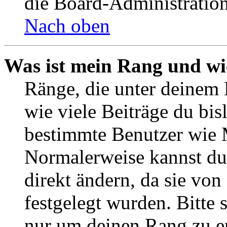
die Board-Administratio
Nach oben
Was ist mein Rang und wi
Ränge, die unter deinem 
wie viele Beiträge du bisl
bestimmte Benutzer wie 
Normalerweise kannst du
direkt ändern, da sie vo
festgelegt wurden. Bitte 
nur um deinen Rang zu e