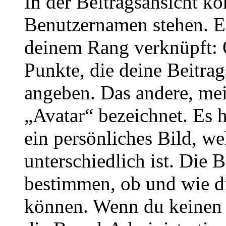
In der Beitragsansicht k
Benutzernamen stehen. Ein
deinem Rang verknüpft: O
Punkte, die deine Beitra
angeben. Das andere, meis
„Avatar“ bezeichnet. Es h
ein persönliches Bild, w
unterschiedlich ist. Die
bestimmen, ob und wie d
können. Wenn du keinen A