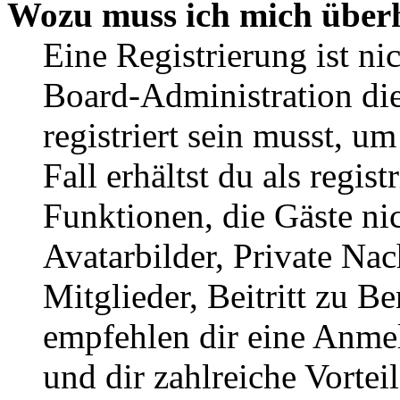
Wozu muss ich mich überh
Eine Registrierung ist n
Board-Administration die
registriert sein musst, u
Fall erhältst du als regist
Funktionen, die Gäste ni
Avatarbilder, Private Na
Mitglieder, Beitritt zu B
empfehlen dir eine Anmeld
und dir zahlreiche Vorteil