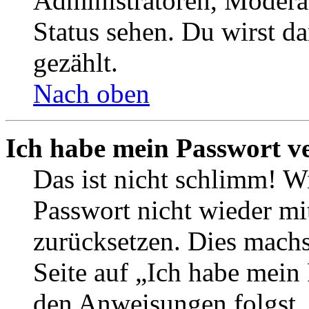
Administratoren, Moderat
Status sehen. Du wirst d
gezählt.
Nach oben
Ich habe mein Passwort v
Das ist nicht schlimm! Wi
Passwort nicht wieder mit
zurücksetzen. Dies mach
Seite auf „Ich habe mein
den Anweisungen folgst. 