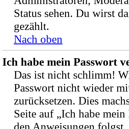
Administratoren, Moderat
Status sehen. Du wirst d
gezählt.
Nach oben
Ich habe mein Passwort v
Das ist nicht schlimm! Wi
Passwort nicht wieder mit
zurücksetzen. Dies mach
Seite auf „Ich habe mein
den Anweisungen folgst. 