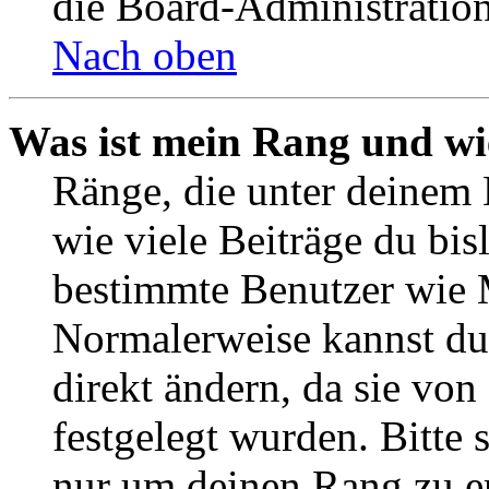
die Board-Administratio
Nach oben
Was ist mein Rang und wi
Ränge, die unter deinem 
wie viele Beiträge du bisl
bestimmte Benutzer wie 
Normalerweise kannst du
direkt ändern, da sie vo
festgelegt wurden. Bitte 
nur um deinen Rang zu e