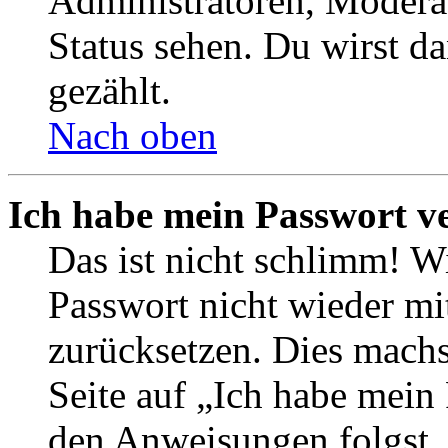
Administratoren, Moderat
Status sehen. Du wirst d
gezählt.
Nach oben
Ich habe mein Passwort v
Das ist nicht schlimm! Wi
Passwort nicht wieder mit
zurücksetzen. Dies mach
Seite auf „Ich habe mein
den Anweisungen folgst. 