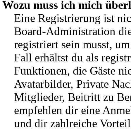
Wozu muss ich mich überh
Eine Registrierung ist n
Board-Administration die
registriert sein musst, u
Fall erhältst du als regist
Funktionen, die Gäste ni
Avatarbilder, Private Na
Mitglieder, Beitritt zu B
empfehlen dir eine Anmeld
und dir zahlreiche Vorteil