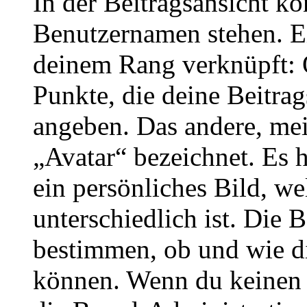
In der Beitragsansicht k
Benutzernamen stehen. Ein
deinem Rang verknüpft: O
Punkte, die deine Beitra
angeben. Das andere, meis
„Avatar“ bezeichnet. Es h
ein persönliches Bild, w
unterschiedlich ist. Die
bestimmen, ob und wie d
können. Wenn du keinen A