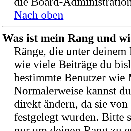
die Board-Administratio
Nach oben
Was ist mein Rang und wi
Ränge, die unter deinem 
wie viele Beiträge du bisl
bestimmte Benutzer wie 
Normalerweise kannst du
direkt ändern, da sie vo
festgelegt wurden. Bitte 
nur um deinen Rang zu e